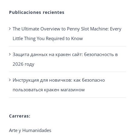
Publicaciones recientes
The Ultimate Overview to Penny Slot Machine: Every
Little Thing You Required to Know
Защита данных на кракен сайт: безопасность в
2026 году
Инструкция для новичков: как безопасно
пользоваться кракен магазином
Carreras:
Arte y Humanidades