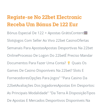
Registe-se No 22bet Electronic
Receba Um Bónus De 122 Eur
Bónus Especial De 122 + Apostas GrátisContent
SlotsJogos Com Seller Ao Vivo 22bet CasinoOfertas
Semanais Para ApostasApostas Desportivas Na 22bet
OnlineProcesso De Logon Do 22betÉ Preciso Mandar
Documentos Para Fazer Uma Conta?
Quais Os
Games De Casino Disponíveis Na 22bet? Slots E
FornecedoresOpções Para Jogos" "Para Casino Da
22betAvaliações Dos JogadoresApostas Em Desportos:
As Principais Modalidade" "Da Terra À DisposiçãoTipos
De Apostas E Mercados Desportivos Disponíveis Na