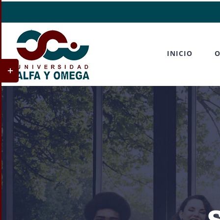
Skip
to
content
INICIO
O
Toggle
Sliding
Bar
Area