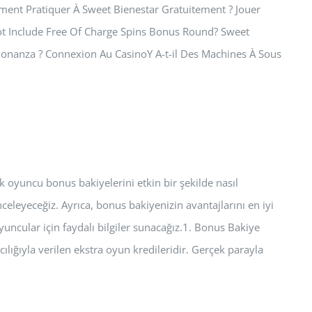
mment Pratiquer À Sweet Bienestar Gratuitement ? Jouer
t Include Free Of Charge Spins Bonus Round? Sweet
onanza ? Connexion Au CasinoY A-t-il Des Machines À Sous
 oyuncu bonus bakiyelerini etkin bir şekilde nasıl
eleyeceğiz. Ayrıca, bonus bakiyenizin avantajlarını en iyi
uncular için faydalı bilgiler sunacağız.1. Bonus Bakiye
ığıyla verilen ekstra oyun kredileridir. Gerçek parayla