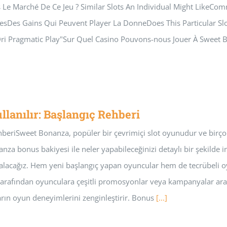
 Le Marché De Ce Jeu ? Similar Slots An Individual Might LikeCo
Des Gains Qui Peuvent Player La DonneDoes This Particular Slo
i Pragmatic Play"Sur Quel Casino Pouvons-nous Jouer À Sweet B
lanılır: Başlangıç Rehberi
beriSweet Bonanza, popüler bir çevrimiçi slot oyunudur ve birçok
 bonus bakiyesi ile neler yapabileceğinizi detaylı bir şekilde inc
e alacağız. Hem yeni başlangıç yapan oyuncular hem de tecrübeli oy
arafından oyunculara çeşitli promosyonlar veya kampanyalar aracıl
n oyun deneyimlerini zenginleştirir. Bonus
[...]