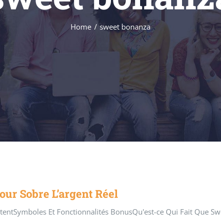
Home
sweet bonanza
Pour Sobre L’argent Réel
tentSymboles Et Fonctionnalités BonusQu'est-ce Qui Fait Que Sw