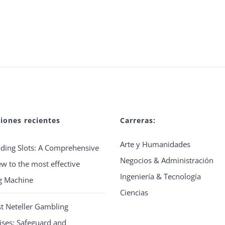
ciones recientes
Carreras:
Arte y Humanidades
ding Slots: A Comprehensive
Negocios & Administración
w to the most effective
Ingeniería & Tecnología
g Machine
Ciencias
t Neteller Gambling
ises: Safeguard and