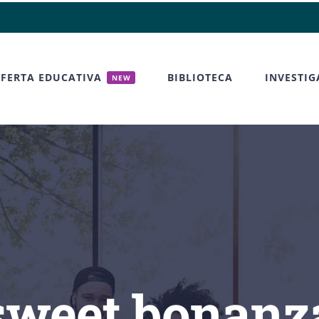
FERTA EDUCATIVA
BIBLIOTECA
INVESTIG
NEW
sweet bonanz