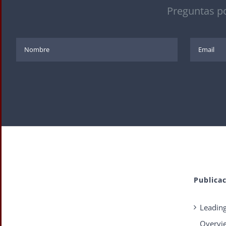
Preguntas po
Publica
Leading
Overvie