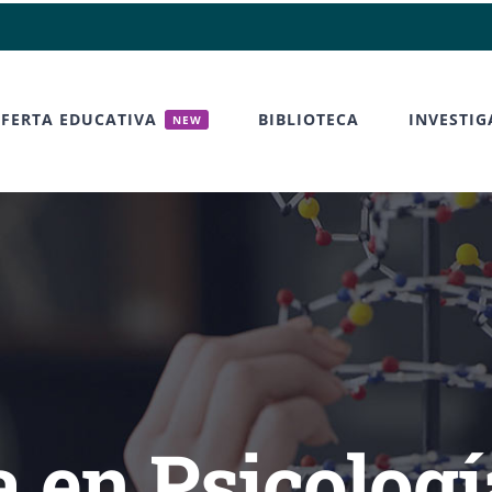
FERTA EDUCATIVA
BIBLIOTECA
INVESTIG
NEW
 en Psicologí