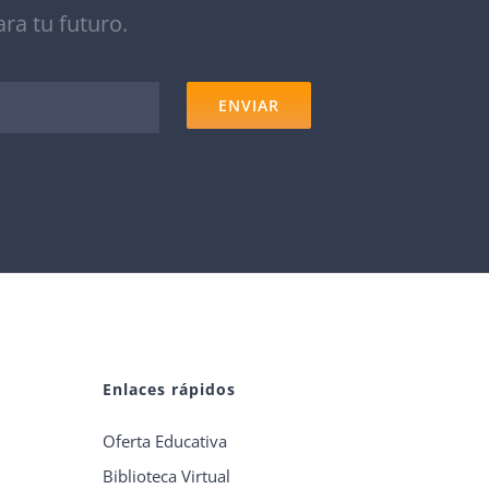
ra tu futuro.
Enlaces rápidos
Oferta Educativa
Biblioteca Virtual