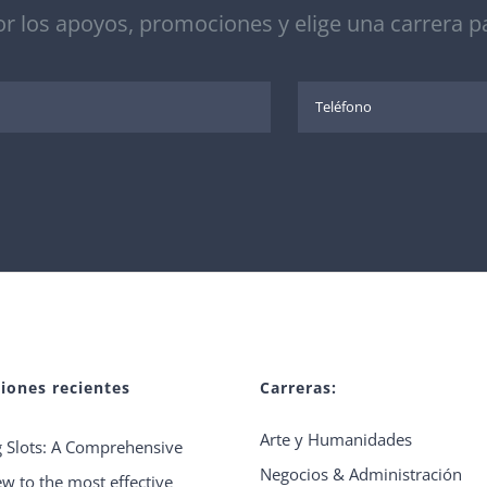
r los apoyos, promociones y elige una carrera pa
ciones recientes
Carreras:
Arte y Humanidades
 Slots: A Comprehensive
Negocios & Administración
w to the most effective