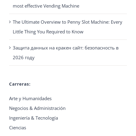
most effective Vending Machine
The Ultimate Overview to Penny Slot Machine: Every
Little Thing You Required to Know
Защита данных на кракен сайт: безопасность в
2026 году
Carreras:
Arte y Humanidades
Negocios & Administración
Ingeniería & Tecnología
Ciencias